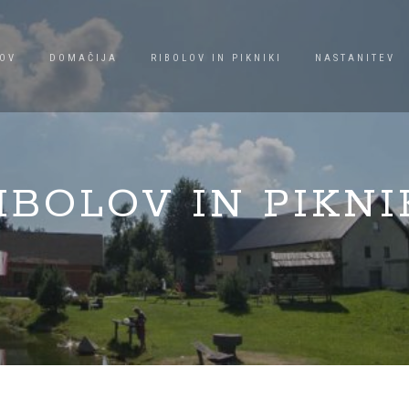
OV
DOMAČIJA
RIBOLOV IN PIKNIKI
NASTANITEV
IBOLOV IN PIKNI