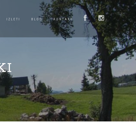
IZLETI
BLOG
KONTAKT
KI